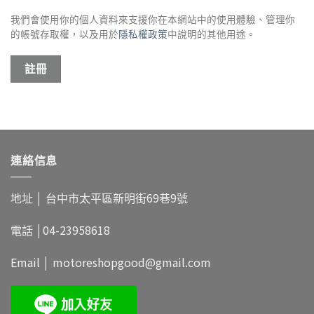
我們會使用你的個人資料來支援你在本網站中的使用體驗、管理你
的帳號存取權，以及用於
隱私權政策
中說明的其他用途。
註冊
連絡信息
地址 │
台中市太平區新明街69巷9號
電話 │
04-23958618
Email │
motoreshopgood@gmail.com