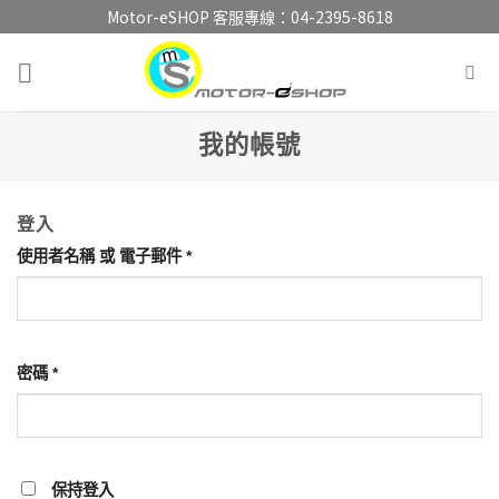
Skip
Motor-eSHOP 客服專線：
04-2395-8618
to
content
我的帳號
登入
使用者名稱 或 電子郵件
*
密碼
*
保持登入