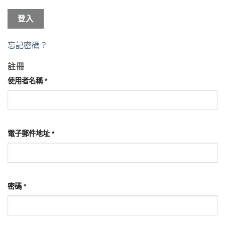
登入
忘記密碼？
註冊
使用者名稱
*
電子郵件地址
*
密碼
*