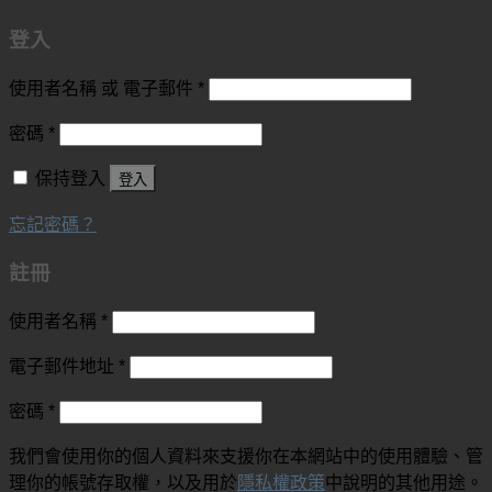
登入
使用者名稱 或 電子郵件
*
密碼
*
保持登入
登入
忘記密碼？
註冊
使用者名稱
*
電子郵件地址
*
密碼
*
我們會使用你的個人資料來支援你在本網站中的使用體驗、管
理你的帳號存取權，以及用於
隱私權政策
中說明的其他用途。