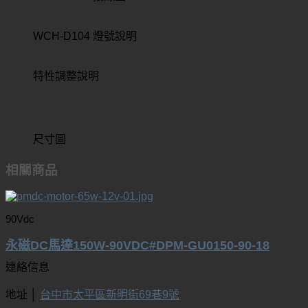
WCH-D104 燈號說明
特性調整說明
尺寸圖
相關商品
90Vdc
永磁DC馬達150W-90VDC#DPM-GU0150-90-18
連絡信息
地址 │
台中市太平區新明街69巷9號