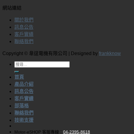
網站連結
關於我們
訊息公告
客戶實績
聯絡我們
Copyright © 韋逞電機有限公司 | Designed by
frankknow
搜
尋
首頁
關
產品介紹
鍵
訊息公告
字:
客戶實績
部落格
聯絡我們
技術支援
Motor-eSHOP 客服專線：
04-2395-8618