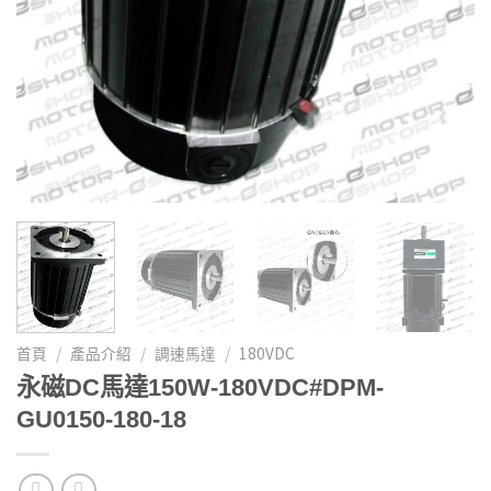
首頁
/
產品介紹
/
調速馬達
/
180VDC
永磁DC馬達150W-180VDC#DPM-
GU0150-180-18