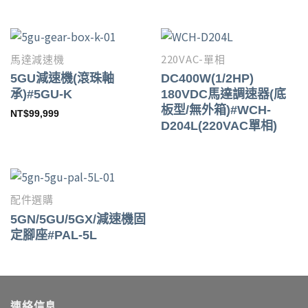
馬達減速機
220VAC-單相
5GU減速機(滾珠軸
DC400W(1/2HP)
承)#5GU-K
180VDC馬達調速器(底
板型/無外箱)#WCH-
NT$
99,999
D204L(220VAC單相)
配件選購
5GN/5GU/5GX/減速機固
定腳座#PAL-5L
連絡信息