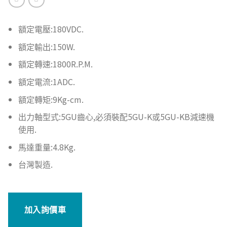
額定電壓:180VDC.
額定輸出:150W.
額定轉速:1800R.P.M.
額定電流:1ADC.
額定轉矩:9Kg-cm.
出力軸型式:5GU齒心,必須裝配5GU-K或5GU-KB減速機
使用.
馬達重量:4.8Kg.
台灣製造.
加入詢價車