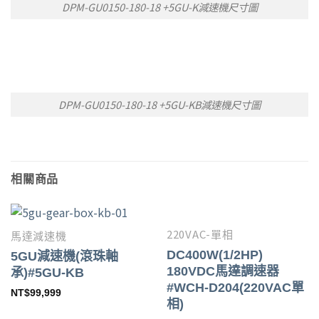
DPM-GU0150-180-18 +5GU-K減速機尺寸圖
DPM-GU0150-180-18 +5GU-KB減速機尺寸圖
相關商品
220VAC-單相
馬達減速機
DC400W(1/2HP)
5GU減速機(滾珠軸
180VDC馬達調速器
承)#5GU-KB
#WCH-D204(220VAC單
NT$
99,999
相)