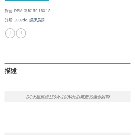
貨號:
DPM-GU0150-180-18
分類:
180Vdc
,
調速馬達
描述
DC永磁馬達150W-180Vdc對應產品組合說明