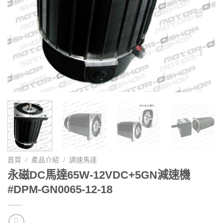
首頁
/
產品介紹
/
調速馬達
永磁DC馬達65W-12VDC+5GN減速機
#DPM-GN0065-12-18