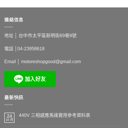
連絡信息
地址 │
台中市太平區新明街69巷9號
電話 │
04-23958618
Email │
motoreshopgood@gmail.com
最新快訊
440V 三相感應馬達實用參考資料表
24
10 月