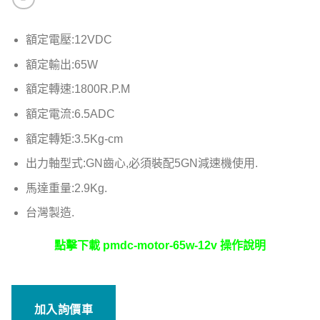
額定電壓:12VDC
額定輸出:65W
額定轉速:1800R.P.M
額定電流:6.5ADC
額定轉矩:3.5Kg-cm
出力軸型式:GN齒心,必須裝配5GN減速機使用.
馬達重量:2.9Kg.
台灣製造.
點擊下載 pmdc-motor-65w-12v 操作說明
加入詢價車