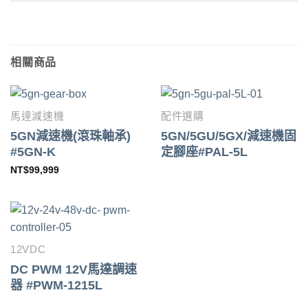
相關商品
馬達減速機
配件選購
5GN減速機(滾珠軸承)
5GN/5GU/5GX/減速機固
#5GN-K
定腳座#PAL-5L
NT$
99,999
12VDC
DC PWM 12V馬達調速
器 #PWM-1215L