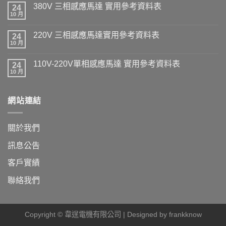
380V 三相感應馬達 實用參考資料表
24
10 月
220V 三相感應馬達實用參考資料表
24
10 月
110V-220V單相感應馬達 實用參考資料表
24
10 月
網站連結
關於我們
訊息公告
客戶實績
聯絡我們
Copyright © 韋逞電機有限公司 | Designed by
frankknow