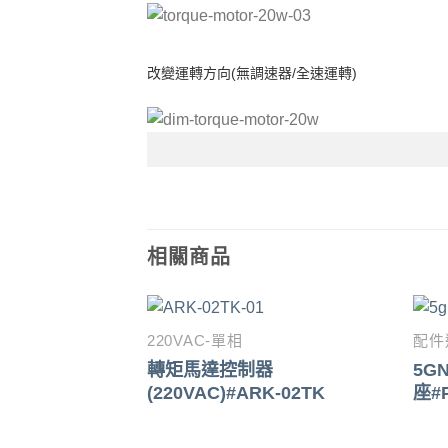
改變運轉方向(無調速器/全速運轉)
相關商品
220VAC-單相
配件
轉矩馬達控制器
5G
(220VAC)#ARK-02TK
座#P