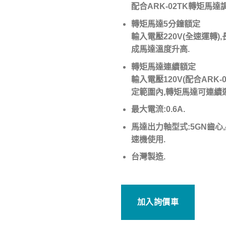
配合ARK-02TK轉矩馬達
轉矩馬達5分鐘額定
輸入電壓220V(全速運轉)
成馬達溫度升高.
轉矩馬達連續額定
輸入電壓120V(配合ARK-
定範圍內,轉矩馬達可連續
最大電流:0.6A.
馬達出力軸型式:5GN齒心
速機使用.
台灣製造.
加入詢價車