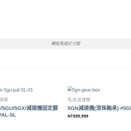
轉矩馬達尺寸圖
選購
馬達減速機
N/5GU/5GX/減速機固定腳
5GN減速機(滾珠軸承) #5G
AL-5L
NT$
99,999