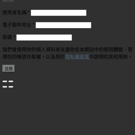
使用者名稱
*
電子郵件地址
*
密碼
*
我們會使用你的個人資料來支援你在本網站中的使用體驗、管
理你的帳號存取權，以及用於
隱私權政策
中說明的其他用途。
註冊