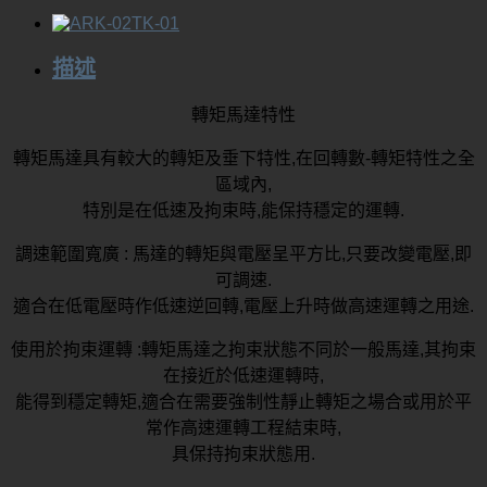
描述
轉矩馬達特性
轉矩馬達具有較大的轉矩及垂下特性,在回轉數-轉矩特性之全
區域內,
特別是在低速及拘束時,能保持穩定的運轉.
調速範圍寬廣 : 馬達的轉矩與電壓呈平方比,只要改變電壓,即
可調速.
適合在低電壓時作低速逆回轉,電壓上升時做高速運轉之用途.
使用於拘束運轉 :轉矩馬達之拘束狀態不同於一般馬達,其拘束
在接近於低速運轉時,
能得到穩定轉矩,適合在需要強制性靜止轉矩之場合或用於平
常作高速運轉工程結束時,
具保持拘束狀態用.