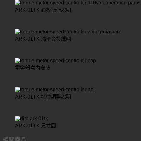
ARK-01TK 面板操作說明
ARK-01TK 端子台接線圖
電容器盒內安裝
ARK-01TK 特性調整說明
ARK-01TK 尺寸圖
相關商品