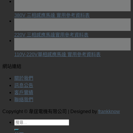
24
10 月
380V 三相感應馬達 實用參考資料表
24
10 月
220V 三相感應馬達實用參考資料表
24
10 月
110V-220V單相感應馬達 實用參考資料表
網站連結
關於我們
訊息公告
客戶實績
聯絡我們
Copyright © 韋逞電機有限公司 | Designed by
frankknow
搜
尋