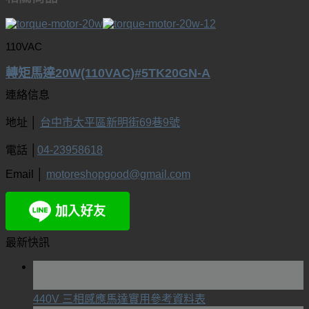
110VAC
轉矩馬達20W(110VAC)#5TK20GN-A
連絡信息
地址 │
台中市太平區新明街69巷9號
電話 │
04-23958618
Email │
motoreshopgood@gmail.com
最新快訊
24
10 月
440V 三相感應馬達實用參考資料表