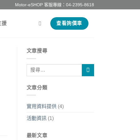
Motor-eSHOP 客服專線：
04-2395-8618
支援
查看詢價車
文章搜尋
文章分類
實用資料提供
(4)
活動資訊
(1)
最新文章