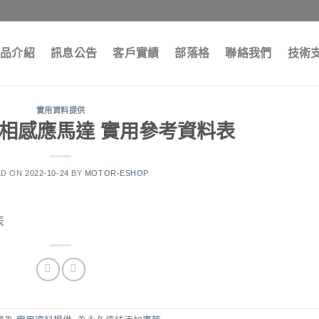
品介紹
訊息公告
客戶實績
部落格
聯絡我們
技術
實用資料提供
0V單相感應馬達 實用參考資料表
ED ON
2022-10-24
BY
MOTOR-ESHOP