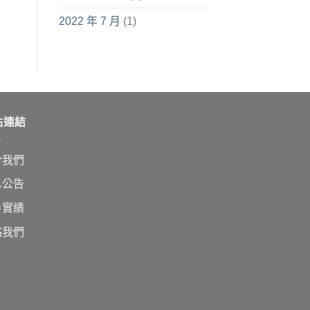
2022 年 7 月
(1)
站連結
於我們
息公告
戶實績
絡我們