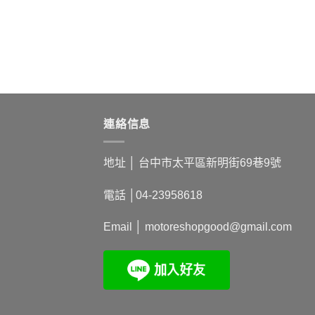
連絡信息
地址 │
台中市太平區新明街69巷9號
電話 │
04-23958618
Email │
motoreshopgood@gmail.com