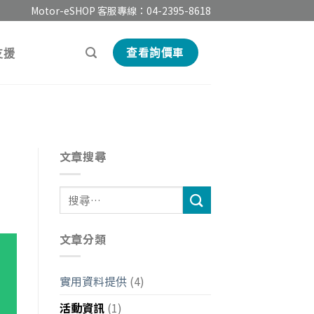
Motor-eSHOP 客服專線：
04-2395-8618
支援
查看詢價車
文章搜尋
文章分類
實用資料提供
(4)
活動資訊
(1)