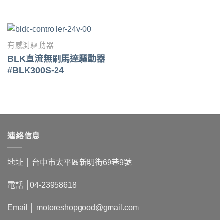
有感測驅動器
BLK直流無刷馬達驅動器
#BLK300S-24
連絡信息
地址 │
台中市太平區新明街69巷9號
電話 │
04-23958618
Email │
motoreshopgood@gmail.com