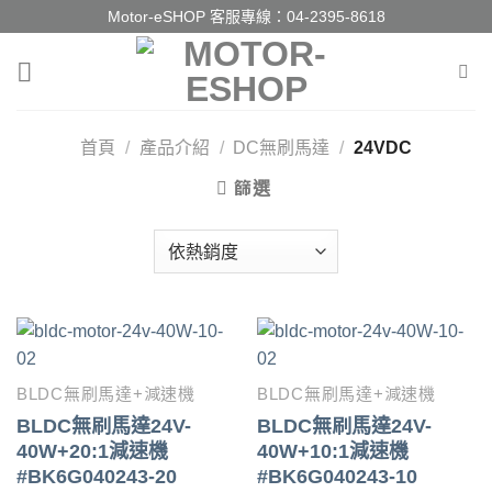
Skip
Motor-eSHOP 客服專線：
04-2395-8618
to
content
首頁
/
產品介紹
/
DC無刷馬達
/
24VDC
篩選
BLDC無刷馬達+減速機
BLDC無刷馬達+減速機
BLDC無刷馬達24V-
BLDC無刷馬達24V-
40W+20:1減速機
40W+10:1減速機
#BK6G040243-20
#BK6G040243-10