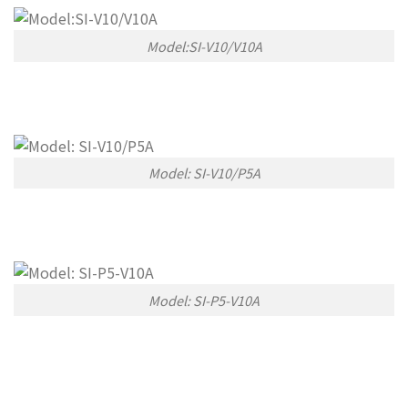
Model:SI-V10/V10A
Model: SI-V10/P5A
Model: SI-P5-V10A