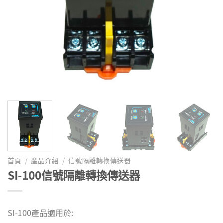
首頁
/
產品介紹
/
信號隔離轉換傳送器
SI-100信號隔離轉換傳送器
SI-100產品適用於: