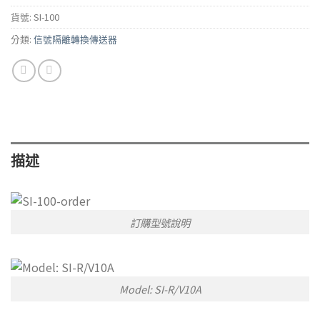
貨號:
SI-100
分類:
信號隔離轉換傳送器
描述
訂購型號說明
Model: SI-R/V10A