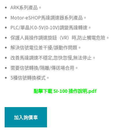
ARK系列產品。
Motor-eSHOP馬達調速器系列產品。
PLC/單晶片0-5V(0-10V)調變馬達轉速。
保護人員操作調速旋鈕（VR）時,防止觸電危險。
解決信號電位差干擾/誤動作問題。
改善馬達調速不穩定,忽快忽慢,無法停止。
需要信號轉換/隔離/傳送場合用。
5種信號轉換模式。
點擊下載 SI-100 操作說明.pdf
加入詢價車