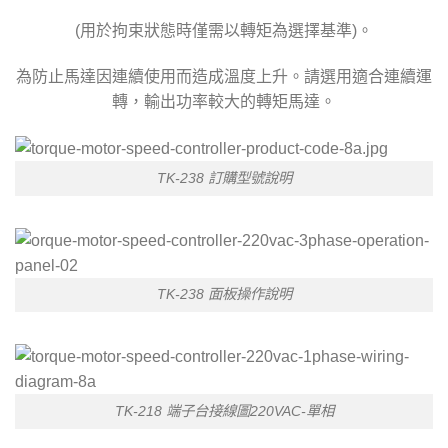
(用於拘束狀態時僅需以轉矩為選擇基準)。
為防止馬達因連續使用而造成溫度上升。請選用適合連續運
轉，輸出功率較大的轉矩馬達。
TK-238 訂購型號說明
TK-238 面板操作說明
TK-218 端子台接線圖220VAC-單相