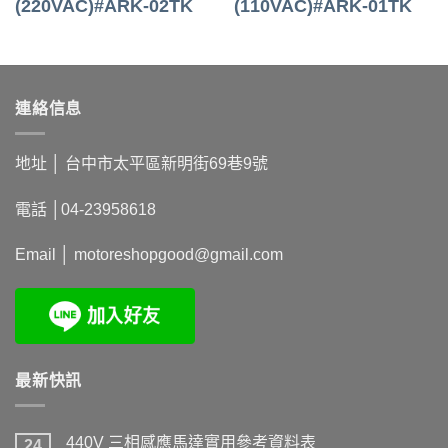
(220VAC)#ARK-02TK
(110VAC)#ARK-01TK
連絡信息
地址 │
台中市太平區新明街69巷9號
電話 │
04-23958618
Email │
motoreshopgood@gmail.com
最新快訊
440V 三相感應馬達實用參考資料表
24