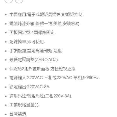
主要應用:電子式轉矩馬達速度/轉矩控制.
鐵製烤漆外箱,整體一致,美觀,安裝容易.
面板固定型,4顆螺絲固定.
配線簡單,即可使用.
手調旋鈕,設定馬達轉矩-速度.
最低電壓調整(ZERO ADJ).
保險絲2組外置於面板,方便檢視更換.
電源輸入:220VAC-三相或220VAC-單相,50/60Hz.
額定輸出:220VAC-8A.
適用馬達:轉矩馬達(三相220V-8A).
工業規格量產品.
台灣製造.